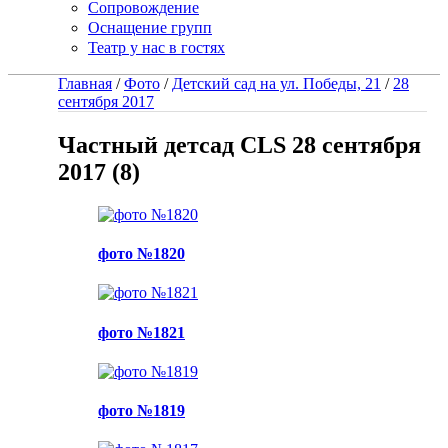
Сопровождение
Оснащение групп
Театр у нас в гостях
Главная
/
Фото
/
Детский сад на ул. Победы, 21
/
28
сентября 2017
Частный детсад CLS 28 сентября
2017 (8)
фото №1820
фото №1821
фото №1819