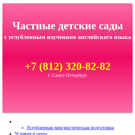
Частные детские сады
с углубленным изучением английского языка
+7 (812) 320-82-82
г. Санкт-Петербург
Углубленная лингвистическая подготовка
Условия и цены