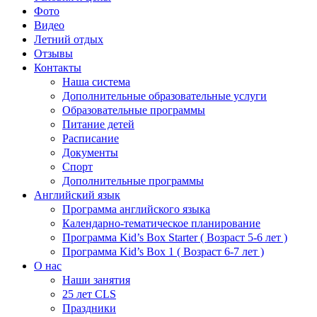
Фото
Видео
Летний отдых
Отзывы
Контакты
Наша система
Дополнительные образовательные услуги
Образовательные программы
Питание детей
Расписание
Документы
Спорт
Дополнительные программы
Английский язык
Программа английского языка
Календарно-тематическое планирование
Программа Kid’s Box Starter ( Возраст 5-6 лет )
Программа Kid’s Box 1 ( Возраст 6-7 лет )
О нас
Наши занятия
25 лет CLS
Праздники