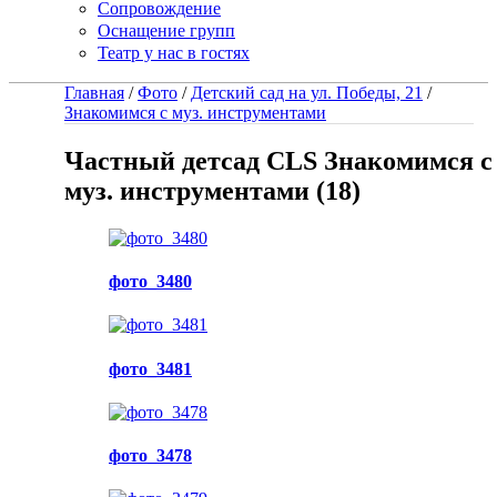
Сопровождение
Оснащение групп
Театр у нас в гостях
Главная
/
Фото
/
Детский сад на ул. Победы, 21
/
Знакомимся с муз. инструментами
Частный детсад CLS Знакомимся с
муз. инструментами (18)
фото_3480
фото_3481
фото_3478