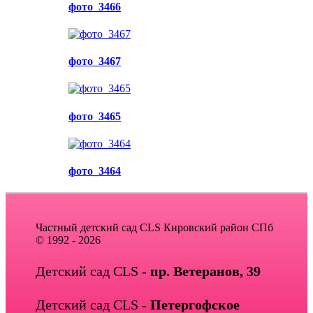
фото_3466
фото_3467
фото_3465
фото_3464
Частный детский сад CLS Кировский район СПб
© 1992 - 2026
Детский сад CLS -
пр. Ветеранов, 39
Детский сад CLS -
Петергофское