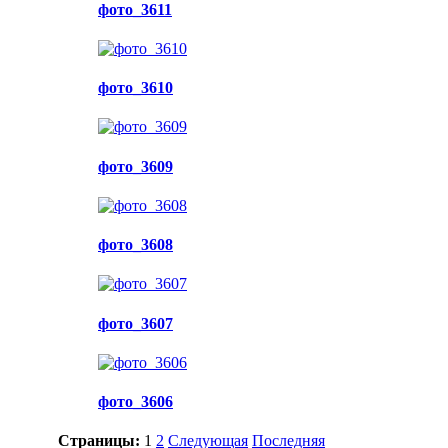
фото_3611
фото_3610
фото_3609
фото_3608
фото_3607
фото_3606
Страницы:
1
2
Следующая
Последняя