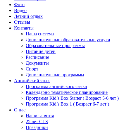
Фото
Видео
Летний отдых
Отзывы
Контакты
Наша система
Дополнительные образовательные услуги
Образовательные программы
Питание детей
Расписание
Документы
Спорт
Дополнительные программы
Английский язык
Программа английского языка
Календарно-тематическое планирование
Программа Kid’s Box Starter ( Возраст 5-6 лет )
Программа Kid’s Box 1 ( Возраст 6-7 лет )
О нас
Наши занятия
25 лет CLS
Праздники