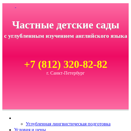
Частные детские сады
с углубленным изучением английского языка
+7 (812) 320-82-82
г. Санкт-Петербург
Углубленная лингвистическая подготовка
Условия и цены