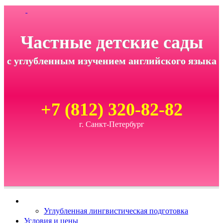
Частные детские сады
с углубленным изучением английского языка
+7 (812) 320-82-82
г. Санкт-Петербург
Углубленная лингвистическая подготовка
Условия и цены