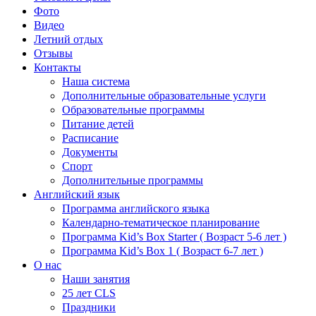
Фото
Видео
Летний отдых
Отзывы
Контакты
Наша система
Дополнительные образовательные услуги
Образовательные программы
Питание детей
Расписание
Документы
Спорт
Дополнительные программы
Английский язык
Программа английского языка
Календарно-тематическое планирование
Программа Kid’s Box Starter ( Возраст 5-6 лет )
Программа Kid’s Box 1 ( Возраст 6-7 лет )
О нас
Наши занятия
25 лет CLS
Праздники