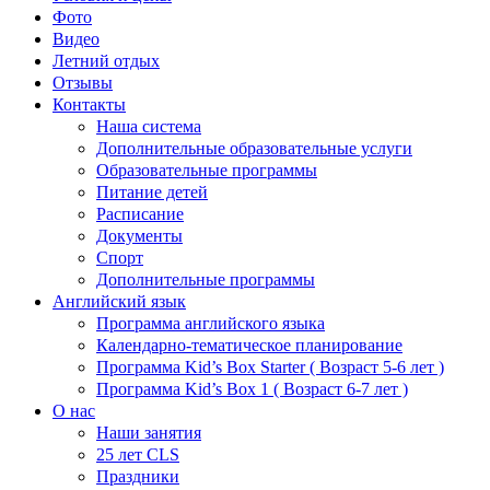
Фото
Видео
Летний отдых
Отзывы
Контакты
Наша система
Дополнительные образовательные услуги
Образовательные программы
Питание детей
Расписание
Документы
Спорт
Дополнительные программы
Английский язык
Программа английского языка
Календарно-тематическое планирование
Программа Kid’s Box Starter ( Возраст 5-6 лет )
Программа Kid’s Box 1 ( Возраст 6-7 лет )
О нас
Наши занятия
25 лет CLS
Праздники