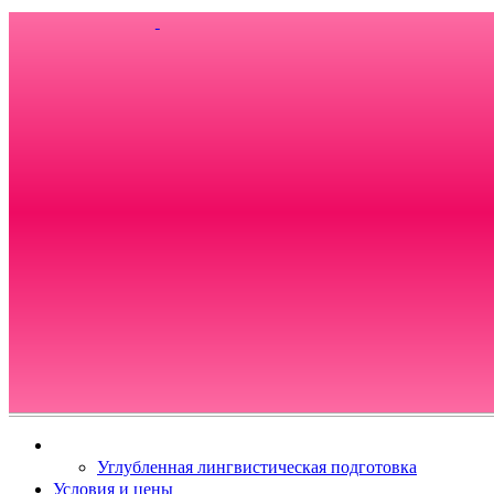
Углубленная лингвистическая подготовка
Условия и цены